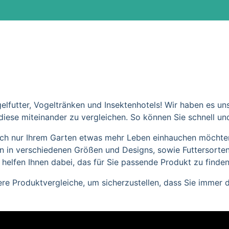
lfutter, Vogeltränken und Insektenhotels! Wir haben es un
ese miteinander zu vergleichen. So können Sie schnell und
ch nur Ihrem Garten etwas mehr Leben einhauchen möchten –
n in verschiedenen Größen und Designs, sowie Futtersorten
elfen Ihnen dabei, das für Sie passende Produkt zu finden
ere Produktvergleiche, um sicherzustellen, dass Sie immer